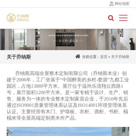
网站地图
关于乔纳斯
当前位置：
首页
»
关于乔纳斯
乔纳斯高端全屋整木定制有限公司（乔纳斯木业）创
建于2006年，工厂坐落于“中国醉美的乡村-婺源”九都工业
园区，占地13889平方米。展厅位于温州乐清翔云西路1
号，展厅面积1200平方米。是一家专精于设计、生产、销
售、服务为一体的专业整木定制家居企业，于2010年先后
通过ISO9001质量管理体系认证及ISO14001环境管理体系
认证。主要经营有木门、护墙板、衣柜、酒柜、书柜、榻
榻米等全屋高端定制类木作产品。